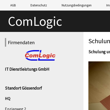
AGB
Datenschutz
Nutzungsbedingungen
Im
ComLogic
Schulun
Firmendaten
Schulung u
IT Dienstleistungs GmbH
Standort Gössendorf
HQ
Enzianweg 2