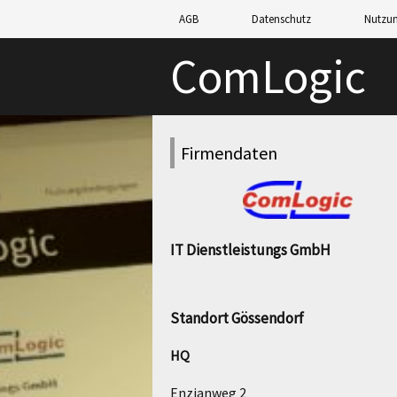
AGB
Datenschutz
Nutzu
ComLogic
Firmendaten
IT Dienstleistungs GmbH
Standort Gössendorf
HQ
Enzianweg 2