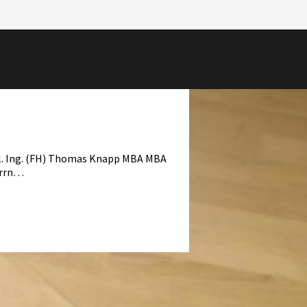
ipl. Ing. (FH) Thomas Knapp MBA MBA
errn…