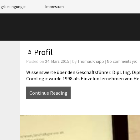
ngsbedingungen
Impressum
Profil
Posted on
24. März 2015
| by
Thomas Knapp
|
No comments yet
Wissenswerte über den Geschäftsführer: Dipl. Ing. D
ComLogic wurde 1998 als Einzelunternehmen von H
Continue Reading